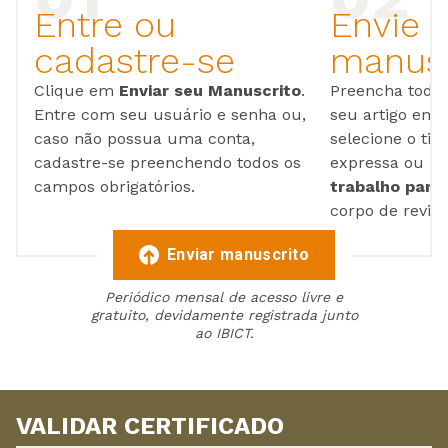
Entre ou
Envie 
cadastre-se
manusc
Clique em
Enviar seu Manuscrito
.
Preencha todos
Entre com seu usuário e senha ou,
seu artigo em
caso não possua uma conta,
selecione o tip
cadastre-se preenchendo todos os
expressa ou ul
campos obrigatórios.
trabalho para 
corpo de reviso
Enviar manuscrito
Periódico mensal de acesso livre e
gratuito, devidamente registrada junto
ao IBICT.
VALIDAR CERTIFICADO