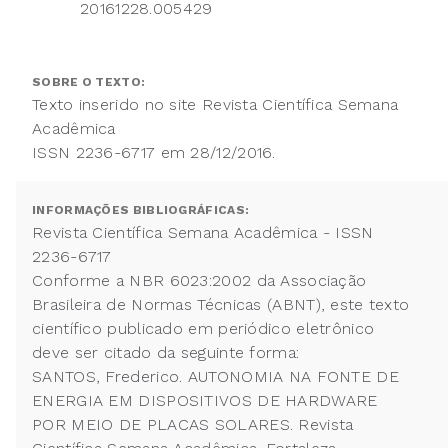
20161228.005429
SOBRE O TEXTO:
Texto inserido no site Revista Científica Semana
Acadêmica
ISSN 2236-6717 em 28/12/2016.
INFORMAÇÕES BIBLIOGRÁFICAS:
Revista Científica Semana Acadêmica - ISSN
2236-6717
Conforme a NBR 6023:2002 da Associação
Brasileira de Normas Técnicas (ABNT), este texto
científico publicado em periódico eletrônico
deve ser citado da seguinte forma:
SANTOS, Frederico. AUTONOMIA NA FONTE DE
ENERGIA EM DISPOSITIVOS DE HARDWARE
POR MEIO DE PLACAS SOLARES. Revista