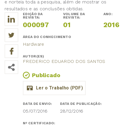
e norteia toda a pesquisa, além de mostrar os
resultados e as conclusões obtidas.
EDIÇÃO DA
VOLUME DA
ANO:
REVISTA:
REVISTA:
000097
01
2016
ÁREA DO CONHECIMENTO
Hardware
AUTOR(ES)
FREDERICO EDUARDO DOS SANTOS
Publicado
DATA DE ENVIO:
DATA DE PUBLICAÇÃO:
05/07/2016
28/12/2016
Nº CERTIFICADO: