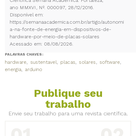
Científica Semana Acadêmica. Fortaleza,
ano MMXVI, Nº. 000097, 28/12/2016.
Disponível em:
https://semanaacademica.com.br/artigo/autonomi
a-na-fonte-de-energia-em-dispositivos-de-
hardware-por-meio-de-placas-solares
Acessado em: 08/08/2026.
PALAVRAS CHAVES:
hardware
sustentavel
placas
solares
software
energia
arduino
Publique seu
trabalho
Envie seu trabalho para uma revista científica.