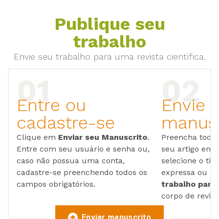
Publique seu
trabalho
Envie seu trabalho para uma revista científica.
Entre ou
Envie 
cadastre-se
manusc
Clique em
Enviar seu Manuscrito
.
Preencha todos
Entre com seu usuário e senha ou,
seu artigo em
caso não possua uma conta,
selecione o tip
cadastre-se preenchendo todos os
expressa ou ul
campos obrigatórios.
trabalho para 
corpo de reviso
Enviar manuscrito