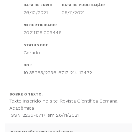
DATA DE ENVIO:
DATA DE PUBLICAÇÃO:
26/10/2021
26/11/2021
Nº CERTIFICADO:
20211126.009446
STATUS DOI:
Gerado
DOI:
10.35265/2236-6717-214-12432
SOBRE O TEXTO:
Texto inserido no site Revista Científica Semana
Acadêmica
ISSN 2236-6717 em 26/11/2021.