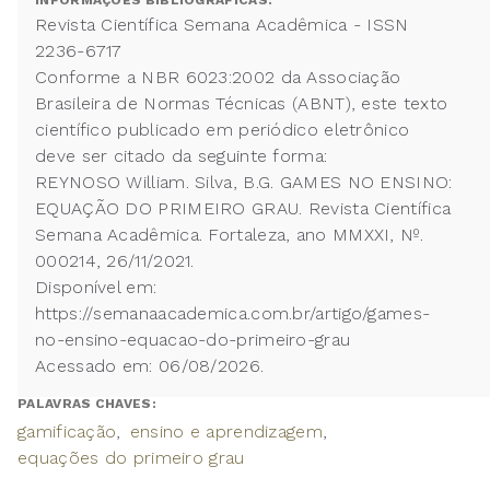
INFORMAÇÕES BIBLIOGRÁFICAS:
Revista Científica Semana Acadêmica - ISSN
2236-6717
Conforme a NBR 6023:2002 da Associação
Brasileira de Normas Técnicas (ABNT), este texto
científico publicado em periódico eletrônico
deve ser citado da seguinte forma:
REYNOSO William. Silva, B.G. GAMES NO ENSINO:
EQUAÇÃO DO PRIMEIRO GRAU. Revista Científica
Semana Acadêmica. Fortaleza, ano MMXXI, Nº.
000214, 26/11/2021.
Disponível em:
https://semanaacademica.com.br/artigo/games-
no-ensino-equacao-do-primeiro-grau
Acessado em: 06/08/2026.
PALAVRAS CHAVES:
gamificação
ensino e aprendizagem
equações do primeiro grau