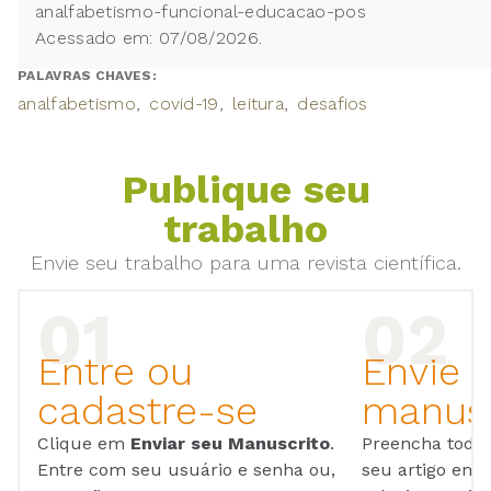
analfabetismo-funcional-educacao-pos
Acessado em: 07/08/2026.
PALAVRAS CHAVES:
analfabetismo
covid-19
leitura
desafios
Publique seu
trabalho
Envie seu trabalho para uma revista científica.
Entre ou
Envie 
cadastre-se
manusc
Clique em
Enviar seu Manuscrito
.
Preencha todos
Entre com seu usuário e senha ou,
seu artigo em