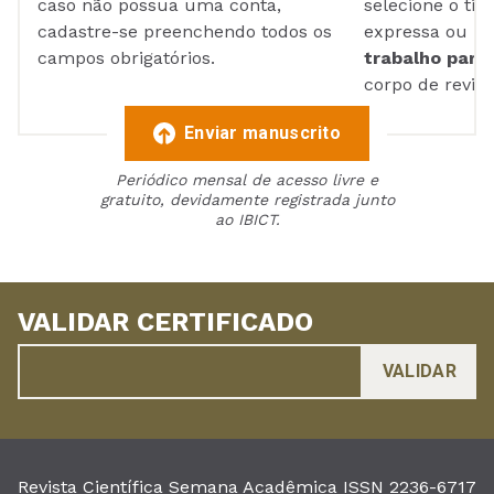
caso não possua uma conta,
selecione o tip
cadastre-se preenchendo todos os
expressa ou ul
campos obrigatórios.
trabalho para 
corpo de reviso
Enviar manuscrito
Periódico mensal de acesso livre e
gratuito, devidamente registrada junto
ao IBICT.
VALIDAR CERTIFICADO
Revista Científica Semana Acadêmica ISSN 2236-6717