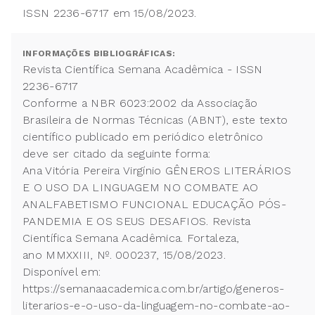
ISSN 2236-6717 em 15/08/2023.
INFORMAÇÕES BIBLIOGRÁFICAS:
Revista Científica Semana Acadêmica - ISSN
2236-6717
Conforme a NBR 6023:2002 da Associação
Brasileira de Normas Técnicas (ABNT), este texto
científico publicado em periódico eletrônico
deve ser citado da seguinte forma:
Ana Vitória Pereira Virgínio GÊNEROS LITERÁRIOS
E O USO DA LINGUAGEM NO COMBATE AO
ANALFABETISMO FUNCIONAL EDUCAÇÃO PÓS-
PANDEMIA E OS SEUS DESAFIOS. Revista
Científica Semana Acadêmica. Fortaleza,
ano MMXXIII, Nº. 000237, 15/08/2023.
Disponível em:
https://semanaacademica.com.br/artigo/generos-
literarios-e-o-uso-da-linguagem-no-combate-ao-