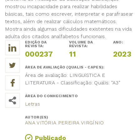
mostrou incapacidade para realizar habilidades
básicas, tais como escrever, interpretar e parafrasear
textos, além de realizar cálculos matemáticos.
Mostra ainda algumas dificuldades existentes na vida
adulta dos citados analfabetos funcionais.
EDIÇÃO DA
VOLUME DA
ANO:
REVISTA:
REVISTA:
000237
11
2023
ÁREA DE AVALIAÇÃO (QUALIS - CAPES):
Área de avaliação: LINGUíSTICA E
LITERATURA - Classificação: Qualis: "A3"
ÁREA DO CONHECIMENTO
Letras
AUTOR(ES)
ANA VITÓRIA PEREIRA VIRGÍNIO
Publicado