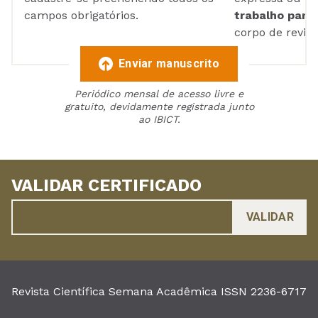
campos obrigatórios.
trabalho para 
corpo de reviso
Enviar manuscrito
Periódico mensal de acesso livre e
gratuito, devidamente registrada junto
ao IBICT.
VALIDAR CERTIFICADO
Revista Científica Semana Acadêmica ISSN 2236-6717