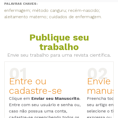
PALAVRAS CHAVES:
enfermagem; método canguru; recém-nascido;
aleitamento materno; cuidados de enfermagem.
Publique seu
trabalho
Envie seu trabalho para uma revista científica.
Entre ou
Envie 
cadastre-se
manusc
Clique em
Enviar seu Manuscrito
.
Preencha todos
Entre com seu usuário e senha ou,
seu artigo em
caso não possua uma conta,
selecione o tip
cadastre-se preenchendo todos os
expressa ou ul