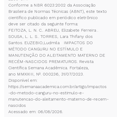
Conforme a NBR 6023:2002 da Associação
Brasileira de Normas Técnicas (ABNT), este texto
científico publicado em periódico eletrônico
deve ser citado da seguinte forma:
FEITOZA, L. N. C.. ABREU, Elizabete Ferreira .
SOUSA, L. L. S.. TORRES, Lara Thifany dos
Santos. EUZEBIO,Ludmila IMPACTOS DO
MÉTODO CANGURU NO ESTÍMULO E
MANUTENÇÃO DO ALEITAMENTO MATERNO DE
RECÉM-NASCIDOS PREMATUROS. Revista
Científica Semana Acadêmica. Fortaleza,
ano MMXXIII, Nº. 000236, 31/07/2023.
Disponível em:
https://semanaacademica.com.br/artigo/impactos
-do-metodo-canguru-no-estimulo-e-
manutencao-do-aleitamento-materno-de-recem-
nascidos
Acessado em: 06/08/2026.