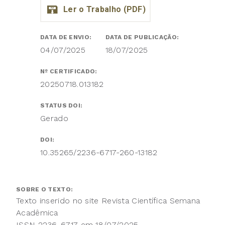
DATA DE ENVIO:
DATA DE PUBLICAÇÃO:
04/07/2025
18/07/2025
Nº CERTIFICADO:
20250718.013182
STATUS DOI:
Gerado
DOI:
10.35265/2236-6717-260-13182
SOBRE O TEXTO:
Texto inserido no site Revista Científica Semana
Acadêmica
ISSN 2236-6717 em 18/07/2025.