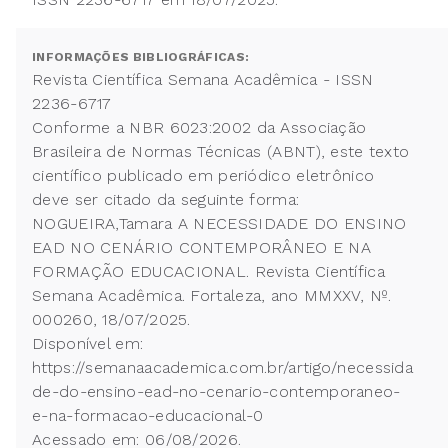
INFORMAÇÕES BIBLIOGRÁFICAS:
Revista Científica Semana Acadêmica - ISSN
2236-6717
Conforme a NBR 6023:2002 da Associação
Brasileira de Normas Técnicas (ABNT), este texto
científico publicado em periódico eletrônico
deve ser citado da seguinte forma:
NOGUEIRA,Tamara A NECESSIDADE DO ENSINO
EAD NO CENÁRIO CONTEMPORÂNEO E NA
FORMAÇÃO EDUCACIONAL. Revista Científica
Semana Acadêmica. Fortaleza, ano MMXXV, Nº.
000260, 18/07/2025.
Disponível em:
https://semanaacademica.com.br/artigo/necessida
de-do-ensino-ead-no-cenario-contemporaneo-
e-na-formacao-educacional-0
Acessado em: 06/08/2026.