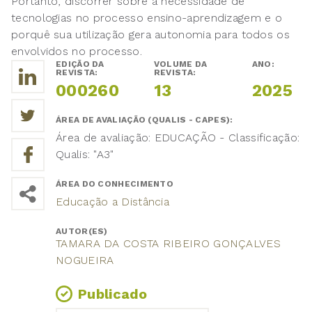
Portanto, discorrer sobre a necessidade de
tecnologias no processo ensino-aprendizagem e o
porquê sua utilização gera autonomia para todos os
envolvidos no processo.
EDIÇÃO DA
VOLUME DA
ANO:
REVISTA:
REVISTA:
000260
13
2025
ÁREA DE AVALIAÇÃO (QUALIS - CAPES):
Área de avaliação: EDUCAÇÃO - Classificação:
Qualis: "A3"
ÁREA DO CONHECIMENTO
Educação a Distância
AUTOR(ES)
TAMARA DA COSTA RIBEIRO GONÇALVES
NOGUEIRA
Publicado