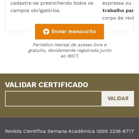
cadastre-se preenchendo todos os
expressa ou ul
campos obrigatórios.
trabalho para 
corpo de reviso
Enviar manuscrito
Periódico mensal de acesso livre e
gratuito, devidamente registrada junto
ao IBICT.
VALIDAR CERTIFICADO
Revista Científica Semana Acadêmica ISSN 2236-6717