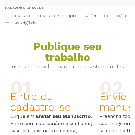
PALAVRAS CHAVES:
: educação. educação ead. aprendizagem. tecnologia.
mídias digitais.
Publique seu
trabalho
Envie seu trabalho para uma revista científica.
Entre ou
Envie 
cadastre-se
manusc
Clique em
Enviar seu Manuscrito
.
Preencha todos
Entre com seu usuário e senha ou,
seu artigo em
caso não possua uma conta,
selecione o tip