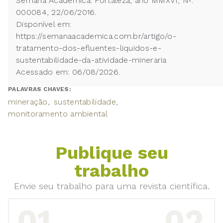
Semana Acadêmica. Fortaleza, ano MMXVI, Nº.
000084, 22/06/2016.
Disponível em:
https://semanaacademica.com.br/artigo/o-
tratamento-dos-efluentes-liquidos-e-
sustentabilidade-da-atividade-mineraria
Acessado em: 06/08/2026.
PALAVRAS CHAVES:
mineração
sustentabilidade
monitoramento ambiental
Publique seu
trabalho
Envie seu trabalho para uma revista científica.