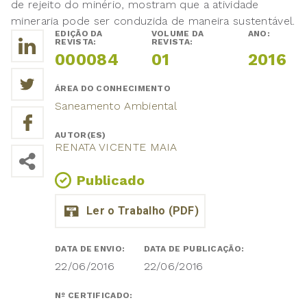
de rejeito do minério, mostram que a atividade
mineraria pode ser conduzida de maneira sustentável.
EDIÇÃO DA
VOLUME DA
ANO:
REVISTA:
REVISTA:
000084
01
2016
ÁREA DO CONHECIMENTO
Saneamento Ambiental
AUTOR(ES)
RENATA VICENTE MAIA
Publicado
DATA DE ENVIO:
DATA DE PUBLICAÇÃO:
22/06/2016
22/06/2016
Nº CERTIFICADO: