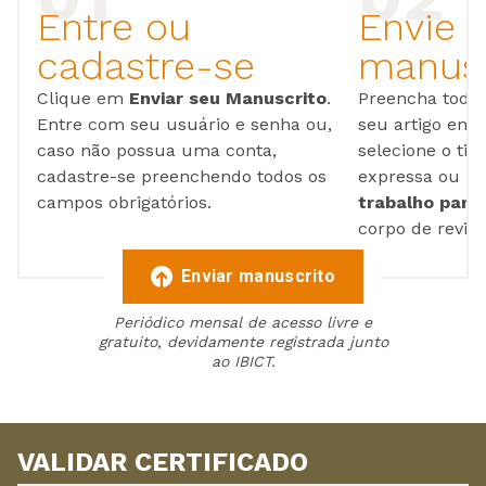
Entre ou
Envie 
cadastre-se
manusc
Clique em
Enviar seu Manuscrito
.
Preencha todos
Entre com seu usuário e senha ou,
seu artigo em
caso não possua uma conta,
selecione o tip
cadastre-se preenchendo todos os
expressa ou ul
campos obrigatórios.
trabalho para 
corpo de reviso
Enviar manuscrito
Periódico mensal de acesso livre e
gratuito, devidamente registrada junto
ao IBICT.
VALIDAR CERTIFICADO