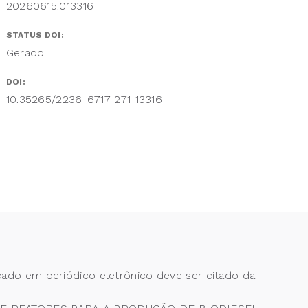
20260615.013316
STATUS DOI:
Gerado
DOI:
10.35265/2236-6717-271-13316
cado em periódico eletrônico deve ser citado da