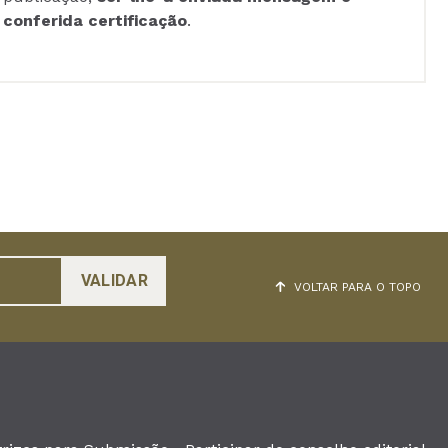
conferida certificação
.
VOLTAR PARA O TOPO