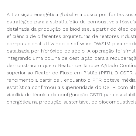
A transição energética global e a busca por fontes sus
estratégico para a substituição de combustíveis fósse
detalhada da produção de biodiesel a partir do óleo d
eficiência de diferentes arquiteturas de reatores indu
computacional utilizando o software DWSIM para modelar
catalisada por hidróxido de sódio. A operação foi simu
integrando uma coluna de destilação para a recuperaçã
demonstraram que o Reator de Tanque Agitado Contínu
superior ao Reator de Fluxo em Pistão (PFR). O CSTR 
rendimento a partir de , enquanto o PFR obteve média 
estatística confirmou a superioridade do CSTR com alt
viabilidade técnica da configuração CSTR para escalabil
energética na produção sustentável de biocombustívei