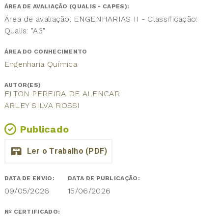
ÁREA DE AVALIAÇÃO (QUALIS - CAPES):
Área de avaliação: ENGENHARIAS II - Classificação:
Qualis: "A3"
ÁREA DO CONHECIMENTO
Engenharia Química
AUTOR(ES)
ELTON PEREIRA DE ALENCAR
ARLEY SILVA ROSSI
Publicado
DATA DE ENVIO:
DATA DE PUBLICAÇÃO:
09/05/2026
15/06/2026
Nº CERTIFICADO: