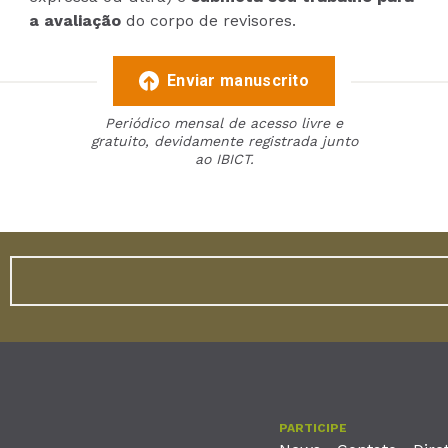
a avaliação
do corpo de revisores.
Enviar manuscrito
Periódico mensal de acesso livre e
gratuito, devidamente registrada junto
ao IBICT.
PARTICIPE