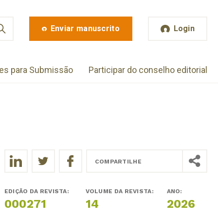
Enviar manuscrito
Login
zes para Submissão
Participar do conselho editorial
COMPARTILHE
EDIÇÃO DA REVISTA:
VOLUME DA REVISTA:
ANO:
000271
14
2026