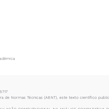
cadêmica
6717
 de Normas Técnicas (ABNT), este texto científico publi