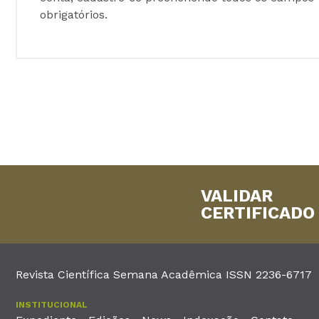
obrigatórios.
VALIDAR
CERTIFICADO
Revista Científica Semana Acadêmica ISSN 2236-6717
INSTITUCIONAL