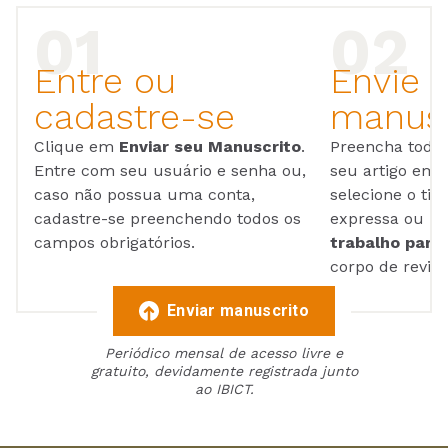
Entre ou
Envie 
cadastre-se
manusc
Clique em
Enviar seu Manuscrito
.
Preencha todos
Entre com seu usuário e senha ou,
seu artigo em
caso não possua uma conta,
selecione o tip
cadastre-se preenchendo todos os
expressa ou ul
campos obrigatórios.
trabalho para 
corpo de reviso
Enviar manuscrito
Periódico mensal de acesso livre e
gratuito, devidamente registrada junto
ao IBICT.