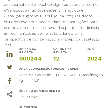
desaparecimento local de algumas espécies como
Chenopodium ambrosioides
L. (mastruz) e
Eucalyptus globulus
Labill. (eucalipto). Os dados
obtidos revelam a necessidade de instruções para
promover o uso sustentável das plantas medicinais
em comunidades como esta, criando uma
perspectiva de conservação e manejo da vegetação
local.
EDIÇÃO DA
VOLUME DA
ANO:
REVISTA:
REVISTA:
000244
12
2024
ÁREA DE AVALIAÇÃO (QUALIS - CAPES):
Área de avaliação: EDUCAÇÃO - Classificação:
Qualis: "A3"
ÁREA DO CONHECIMENTO
Educação
AUTOR(ES)