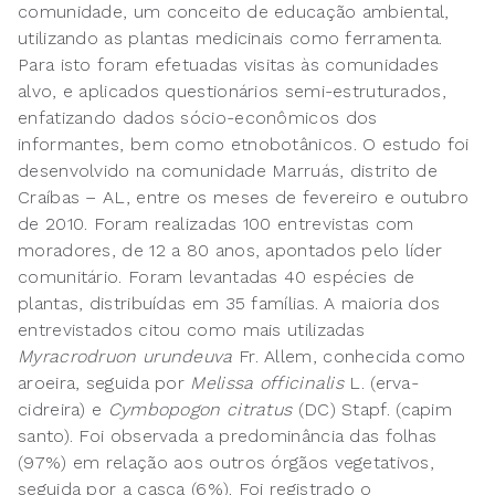
comunidade, um conceito de educação ambiental,
utilizando as plantas medicinais como ferramenta.
Para isto foram efetuadas visitas às comunidades
alvo, e aplicados questionários semi-estruturados,
enfatizando dados sócio-econômicos dos
informantes, bem como etnobotânicos. O estudo foi
desenvolvido na comunidade Marruás, distrito de
Craíbas – AL, entre os meses de fevereiro e outubro
de 2010. Foram realizadas 100 entrevistas com
moradores, de 12 a 80 anos, apontados pelo líder
comunitário. Foram levantadas 40 espécies de
plantas, distribuídas em 35 famílias. A maioria dos
entrevistados citou como mais utilizadas
Myracrodruon urundeuva
Fr. Allem, conhecida como
aroeira, seguida por
Melissa officinalis
L. (erva-
cidreira) e
Cymbopogon citratus
(DC) Stapf. (capim
santo). Foi observada a predominância das folhas
(97%) em relação aos outros órgãos vegetativos,
seguida por a casca (6%). Foi registrado o