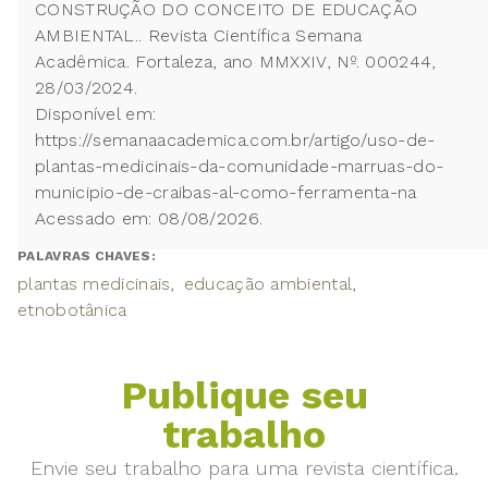
CONSTRUÇÃO DO CONCEITO DE EDUCAÇÃO
AMBIENTAL.. Revista Científica Semana
Acadêmica. Fortaleza, ano MMXXIV, Nº. 000244,
28/03/2024.
Disponível em:
https://semanaacademica.com.br/artigo/uso-de-
plantas-medicinais-da-comunidade-marruas-do-
municipio-de-craibas-al-como-ferramenta-na
Acessado em: 08/08/2026.
PALAVRAS CHAVES:
plantas medicinais
educação ambiental
etnobotânica
Publique seu
trabalho
Envie seu trabalho para uma revista científica.