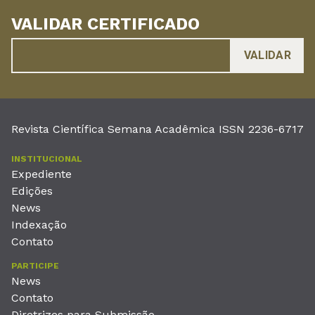
VALIDAR CERTIFICADO
Revista Científica Semana Acadêmica ISSN 2236-6717
INSTITUCIONAL
Expediente
Edições
News
Indexação
Contato
PARTICIPE
News
Contato
Diretrizes para Submissão