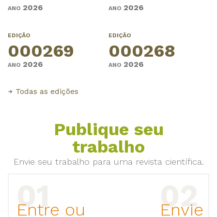
2026
2026
ANO
ANO
EDIÇÃO
EDIÇÃO
000269
000268
2026
2026
ANO
ANO
Todas as edições
Publique seu
trabalho
Envie seu trabalho para uma revista científica.
Entre ou
Envie 