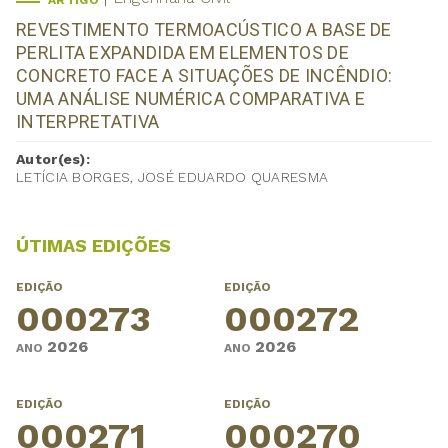
ARTIGO
REVESTIMENTO TERMOACÚSTICO A BASE DE
PERLITA EXPANDIDA EM ELEMENTOS DE
CONCRETO FACE A SITUAÇÕES DE INCÊNDIO:
UMA ANÁLISE NUMÉRICA COMPARATIVA E
INTERPRETATIVA
Autor(es):
LETÍCIA BORGES, JOSÉ EDUARDO QUARESMA
ÚTIMAS EDIÇÕES
EDIÇÃO
EDIÇÃO
000273
000272
2026
2026
ANO
ANO
EDIÇÃO
EDIÇÃO
000271
000270