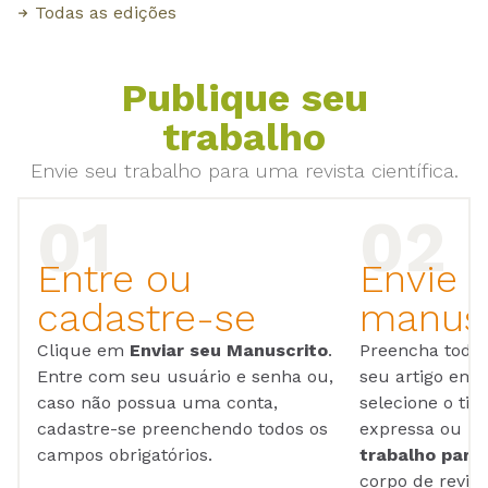
Todas as edições
Publique seu
trabalho
Envie seu trabalho para uma revista científica.
Entre ou
Envie 
cadastre-se
manusc
Clique em
Enviar seu Manuscrito
.
Preencha todos
Entre com seu usuário e senha ou,
seu artigo em
caso não possua uma conta,
selecione o tip
cadastre-se preenchendo todos os
expressa ou ul
campos obrigatórios.
trabalho para 
corpo de reviso