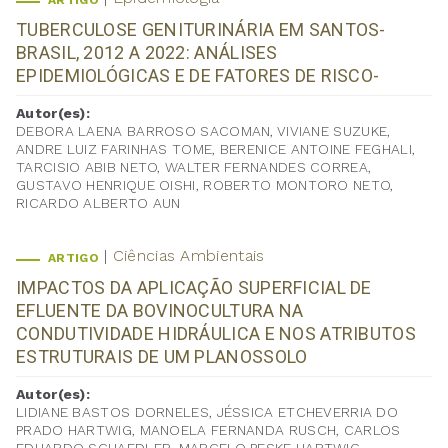
ARTIGO
TUBERCULOSE GENITURINÁRIA EM SANTOS-
BRASIL, 2012 A 2022: ANÁLISES
EPIDEMIOLÓGICAS E DE FATORES DE RISCO-
Autor(es):
DEBORA LAENA BARROSO SACOMAN, VIVIANE SUZUKE,
ANDRE LUIZ FARINHAS TOME, BERENICE ANTOINE FEGHALI,
TARCISIO ABIB NETO, WALTER FERNANDES CORREA,
GUSTAVO HENRIQUE OISHI, ROBERTO MONTORO NETO,
RICARDO ALBERTO AUN
Ciências Ambientais
ARTIGO
IMPACTOS DA APLICAÇÃO SUPERFICIAL DE
EFLUENTE DA BOVINOCULTURA NA
CONDUTIVIDADE HIDRÁULICA E NOS ATRIBUTOS
ESTRUTURAIS DE UM PLANOSSOLO
Autor(es):
LIDIANE BASTOS DORNELES, JÉSSICA ETCHEVERRIA DO
PRADO HARTWIG, MANOELA FERNANDA RUSCH, CARLOS