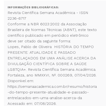
INFORMAÇÕES BIBLIOGRÁFICAS:
Revista Científica Semana Acadêmica - ISSN
2236-6717
Conforme a NBR 6023:2002 da Associação
Brasileira de Normas Técnicas (ABNT), este texto
científico publicado em periódico eletrônico
deve ser citado da seguinte forma:
Lopes, Pablo de Oliveira HISTÓRIA DO TEMPO
PRESENTE: ATUALIDADE E PASSADO
ENTRELAÇADOS EM UMA ANÁLISE ACERCA DA
DIVULGAÇÃO CIENTÍFICA SOBRE A SAÚDE
LGBTQIA+. Revista Científica Semana Acadêmica.
Fortaleza, ano MMXXVI, Nº. 000269, 07/04/2026.
Disponível em:
https://semanaacademica.com.br/resumo/historia
-do-tempo-presente-atualidade-e-passado-
entrelacados-em-uma-analise-acerca-da
Acessado em: 07/08/2026.