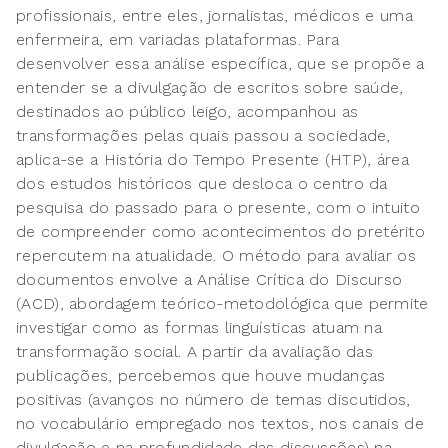
profissionais, entre eles, jornalistas, médicos e uma
enfermeira, em variadas plataformas. Para
desenvolver essa análise específica, que se propõe a
entender se a divulgação de escritos sobre saúde,
destinados ao público leigo, acompanhou as
transformações pelas quais passou a sociedade,
aplica-se a História do Tempo Presente (HTP), área
dos estudos históricos que desloca o centro da
pesquisa do passado para o presente, com o intuito
de compreender como acontecimentos do pretérito
repercutem na atualidade. O método para avaliar os
documentos envolve a Análise Crítica do Discurso
(ACD), abordagem teórico-metodológica que permite
investigar como as formas linguísticas atuam na
transformação social. A partir da avaliação das
publicações, percebemos que houve mudanças
positivas (avanços no número de temas discutidos,
no vocabulário empregado nos textos, nos canais de
divulgação e na profundidade das discussões) na