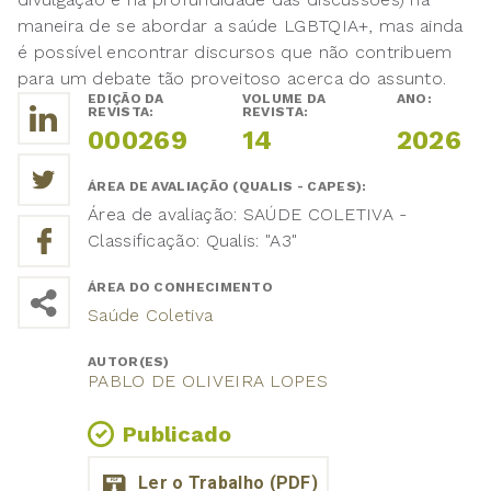
maneira de se abordar a saúde LGBTQIA+, mas ainda
é possível encontrar discursos que não contribuem
para um debate tão proveitoso acerca do assunto.
EDIÇÃO DA
VOLUME DA
ANO:
REVISTA:
REVISTA:
000269
14
2026
ÁREA DE AVALIAÇÃO (QUALIS - CAPES):
Área de avaliação: SAÚDE COLETIVA -
Classificação: Qualis: "A3"
ÁREA DO CONHECIMENTO
Saúde Coletiva
AUTOR(ES)
PABLO DE OLIVEIRA LOPES
Publicado