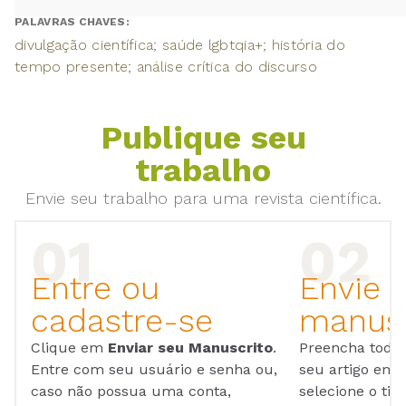
PALAVRAS CHAVES:
divulgação científica; saúde lgbtqia+; história do
tempo presente; análise crítica do discurso
Publique seu
trabalho
Envie seu trabalho para uma revista científica.
Entre ou
Envie 
cadastre-se
manusc
Clique em
Enviar seu Manuscrito
.
Preencha todos
Entre com seu usuário e senha ou,
seu artigo em
caso não possua uma conta,
selecione o tip