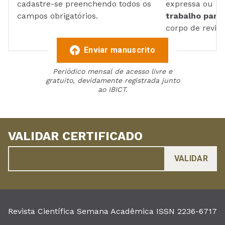
cadastre-se preenchendo todos os
expressa ou ul
campos obrigatórios.
trabalho para 
corpo de reviso
Enviar manuscrito
Periódico mensal de acesso livre e
gratuito, devidamente registrada junto
ao IBICT.
VALIDAR CERTIFICADO
Revista Científica Semana Acadêmica ISSN 2236-6717