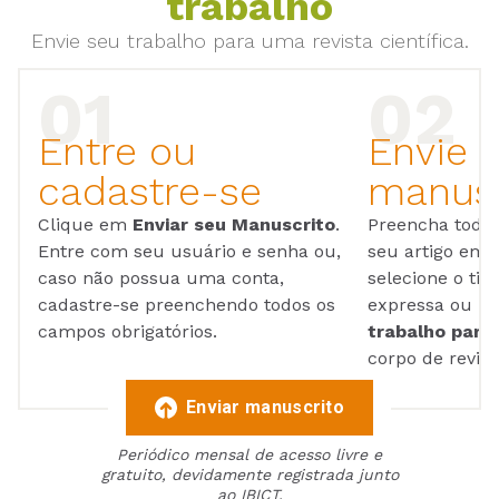
trabalho
Envie seu trabalho para uma revista científica.
Entre ou
Envie 
cadastre-se
manusc
Clique em
Enviar seu Manuscrito
.
Preencha todos
Entre com seu usuário e senha ou,
seu artigo em
caso não possua uma conta,
selecione o tip
cadastre-se preenchendo todos os
expressa ou ul
campos obrigatórios.
trabalho para 
corpo de reviso
Enviar manuscrito
Periódico mensal de acesso livre e
gratuito, devidamente registrada junto
ao IBICT.