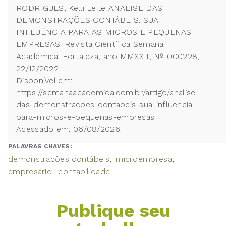
RODRIGUES, Kelli Leite ANÁLISE DAS
DEMONSTRAÇÕES CONTÁBEIS: SUA
INFLUÊNCIA PARA AS MICROS E PEQUENAS
EMPRESAS. Revista Científica Semana
Acadêmica. Fortaleza, ano MMXXII, Nº. 000228,
22/12/2022.
Disponível em:
https://semanaacademica.com.br/artigo/analise-
das-demonstracoes-contabeis-sua-influencia-
para-micros-e-pequenas-empresas
Acessado em: 06/08/2026.
PALAVRAS CHAVES:
demonstrações contábeis
microempresa
empresário
contabilidade
Publique seu