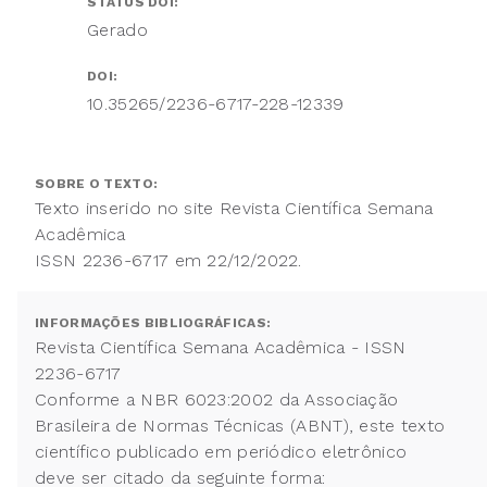
STATUS DOI:
Gerado
DOI:
10.35265/2236-6717-228-12339
SOBRE O TEXTO:
Texto inserido no site Revista Científica Semana
Acadêmica
ISSN 2236-6717 em 22/12/2022.
INFORMAÇÕES BIBLIOGRÁFICAS:
Revista Científica Semana Acadêmica - ISSN
2236-6717
Conforme a NBR 6023:2002 da Associação
Brasileira de Normas Técnicas (ABNT), este texto
científico publicado em periódico eletrônico
deve ser citado da seguinte forma: