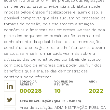
econômico brasileiro. A interpretação das legislações
pertinentes ao assunto evidencia a obrigatoriedade
imposta pelos órgãos fiscalizadores e, além disso, é
possível comprovar que elas auxiliam no processo de
tomada de decisão, pois esclarecem a situação
econômica e financeira das empresas. Apesar de boa
parte dos pequenos empresários não terem o real
conhecimento da aplicabilidade das demonstrações,
conclui-se que os gestores e administradores devem
se atualizar e se informar cada vez mais sobre a
utilização das demonstrações contábeis de acordo
com cada tipo de empresa para poder usufruir dos
benefícios que a análise das demonstrações
contábeis pode oferecer.
EDIÇÃO DA
VOLUME DA
ANO:
REVISTA:
REVISTA:
000228
10
2022
ÁREA DE AVALIAÇÃO (QUALIS - CAPES):
Área de avaliação: ADMINISTRAÇÃO PÚBLICA