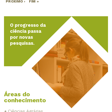
PRÓXIMO ›
FIM »
O progresso da
ciência passa
por novas
pesquisas.
Áreas do
conhecimento
Ciências Agrárias