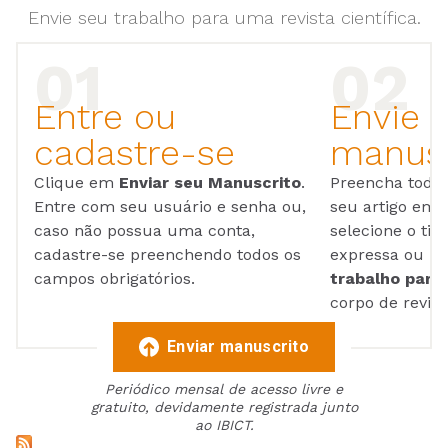
Envie seu trabalho para uma revista científica.
Entre ou
Envie 
cadastre-se
manusc
Clique em
Enviar seu Manuscrito
.
Preencha todos
Entre com seu usuário e senha ou,
seu artigo em
caso não possua uma conta,
selecione o tip
cadastre-se preenchendo todos os
expressa ou ul
campos obrigatórios.
trabalho para 
corpo de reviso
Enviar manuscrito
Periódico mensal de acesso livre e
gratuito, devidamente registrada junto
ao IBICT.