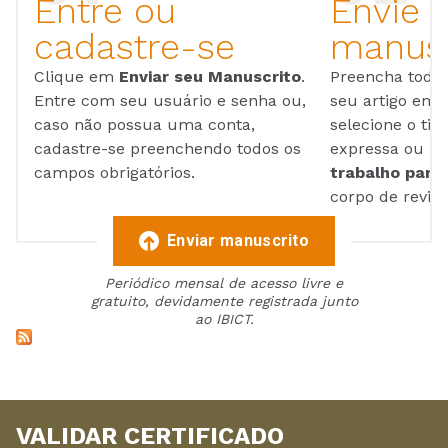
Entre ou
Envie 
cadastre-se
manusc
Clique em
Enviar seu Manuscrito
.
Preencha todos
Entre com seu usuário e senha ou,
seu artigo em
caso não possua uma conta,
selecione o tip
cadastre-se preenchendo todos os
expressa ou ul
campos obrigatórios.
trabalho para 
corpo de reviso
Enviar manuscrito
Periódico mensal de acesso livre e
gratuito, devidamente registrada junto
ao IBICT.
VALIDAR CERTIFICADO