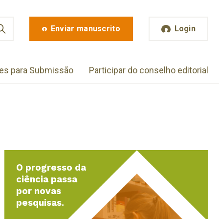
Enviar manuscrito
Login
zes para Submissão
Participar do conselho editorial
O progresso da
ciência passa
por novas
pesquisas.