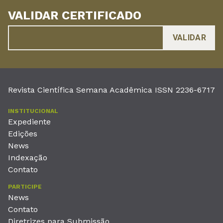
VALIDAR CERTIFICADO
Revista Científica Semana Acadêmica ISSN 2236-6717
INSTITUCIONAL
Expediente
Edições
News
Indexação
Contato
PARTICIPE
News
Contato
Diretrizes para Submissão