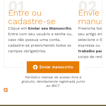
Entre ou
Envie 
cadastre-se
manusc
Clique em
Enviar seu Manuscrito
.
Preencha todos
Entre com seu usuário e senha ou,
seu artigo em
caso não possua uma conta,
selecione o tip
cadastre-se preenchendo todos os
expressa ou ul
campos obrigatórios.
trabalho para 
corpo de reviso
Enviar manuscrito
Periódico mensal de acesso livre e
gratuito, devidamente registrada junto
ao IBICT.