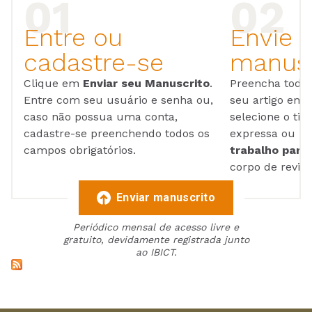
Entre ou
Envie 
cadastre-se
manusc
Clique em
Enviar seu Manuscrito
.
Preencha todos
Entre com seu usuário e senha ou,
seu artigo em
caso não possua uma conta,
selecione o tip
cadastre-se preenchendo todos os
expressa ou ul
campos obrigatórios.
trabalho para 
corpo de reviso
Enviar manuscrito
Periódico mensal de acesso livre e
gratuito, devidamente registrada junto
ao IBICT.