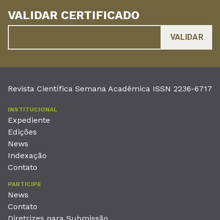
VALIDAR CERTIFICADO
Revista Científica Semana Acadêmica ISSN 2236-6717
INSTITUCIONAL
Expediente
Edições
News
Indexação
Contato
PARTICIPE
News
Contato
Diretrizes para Submissão