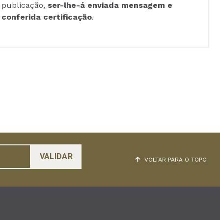
publicação,
ser-lhe-á enviada mensagem e
conferida certificação
.
VOLTAR PARA O TOPO