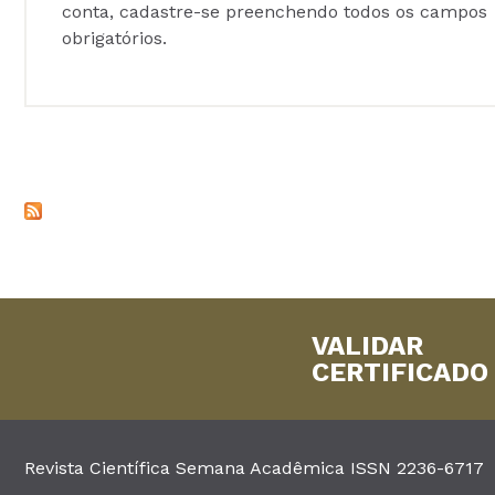
conta, cadastre-se preenchendo todos os campos
obrigatórios.
VALIDAR
CERTIFICADO
Revista Científica Semana Acadêmica ISSN 2236-6717