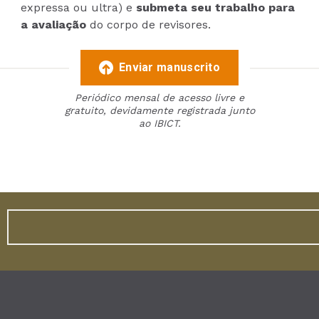
expressa ou ultra) e
submeta seu trabalho para
a avaliação
do corpo de revisores.
Enviar manuscrito
Periódico mensal de acesso livre e
gratuito, devidamente registrada junto
ao IBICT.