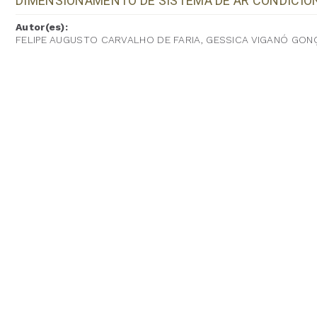
DIMENSIONAMENTO DE SISTEMA DE AR CONDICIO
Autor(es):
FELIPE AUGUSTO CARVALHO DE FARIA, GESSICA VIGANÓ GON