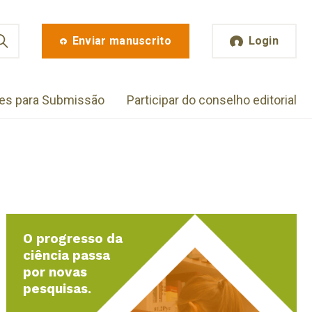
Enviar manuscrito
Login
zes para Submissão
Participar do conselho editorial
O progresso da
ciência passa
por novas
pesquisas.