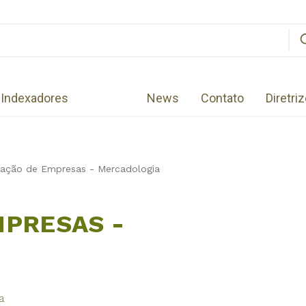
Indexadores
News
Contato
Diretri
ração de Empresas - Mercadologia
MPRESAS -
a