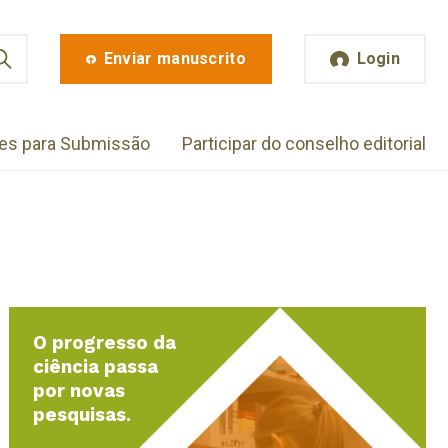
Enviar manuscrito
Login
zes para Submissão
Participar do conselho editorial
O progresso da
ciência passa
por novas
pesquisas.