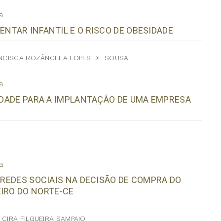
a
ENTAR INFANTIL E O RISCO DE OBESIDADE
RANCISCA ROZÂNGELA LOPES DE SOUSA
a
LIDADE PARA A IMPLANTAÇÃO DE UMA EMPRESA
a
 REDES SOCIAIS NA DECISÃO DE COMPRA DO
EIRO DO NORTE-CE
 CIRA FILGUEIRA SAMPAIO