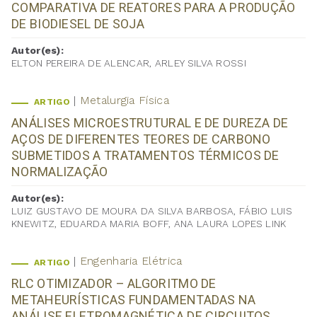
COMPARATIVA DE REATORES PARA A PRODUÇÃO
DE BIODIESEL DE SOJA
Autor(es):
ELTON PEREIRA DE ALENCAR, ARLEY SILVA ROSSI
Metalurgia Física
ARTIGO
ANÁLISES MICROESTRUTURAL E DE DUREZA DE
AÇOS DE DIFERENTES TEORES DE CARBONO
SUBMETIDOS A TRATAMENTOS TÉRMICOS DE
NORMALIZAÇÃO
Autor(es):
LUIZ GUSTAVO DE MOURA DA SILVA BARBOSA, FÁBIO LUIS
KNEWITZ, EDUARDA MARIA BOFF, ANA LAURA LOPES LINK
Engenharia Elétrica
ARTIGO
RLC OTIMIZADOR – ALGORITMO DE
METAHEURÍSTICAS FUNDAMENTADAS NA
ANÁLISE ELETROMAGNÉTICA DE CIRCUITOS