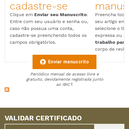
cadastre-se
manusc
Clique em
Enviar seu Manuscrito
.
Preencha todos
Entre com seu usuário e senha ou,
seu artigo em
caso não possua uma conta,
selecione o tip
cadastre-se preenchendo todos os
expressa ou ul
campos obrigatórios.
trabalho para 
corpo de reviso
Enviar manuscrito
Periódico mensal de acesso livre e
gratuito, devidamente registrada junto
ao IBICT.
VALIDAR CERTIFICADO