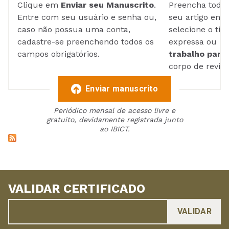
Clique em
Enviar seu Manuscrito
.
Preencha todos
Entre com seu usuário e senha ou,
seu artigo em
caso não possua uma conta,
selecione o tip
cadastre-se preenchendo todos os
expressa ou ul
campos obrigatórios.
trabalho para 
corpo de reviso
Enviar manuscrito
Periódico mensal de acesso livre e
gratuito, devidamente registrada junto
ao IBICT.
VALIDAR CERTIFICADO