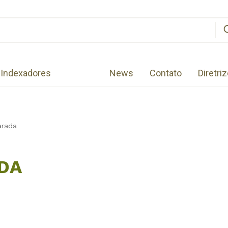
Indexadores
News
Contato
Diretri
arada
DA