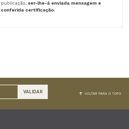
publicação,
ser-lhe-á enviada mensagem e
conferida certificação
.
VOLTAR PARA O TOPO