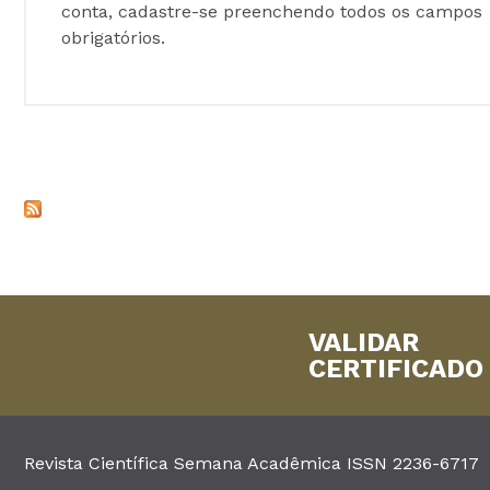
conta, cadastre-se preenchendo todos os campos
obrigatórios.
VALIDAR
CERTIFICADO
Revista Científica Semana Acadêmica ISSN 2236-6717