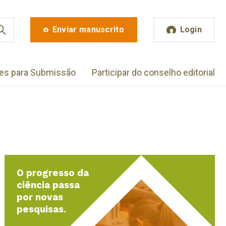
Enviar manuscrito
Login
zes para Submissão
Participar do conselho editorial
O progresso da
ciência passa
por novas
pesquisas.