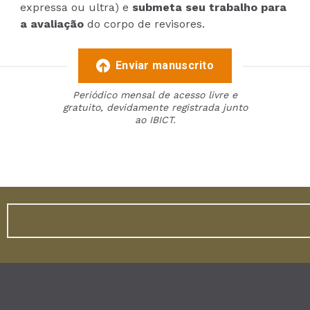
expressa ou ultra) e
submeta seu trabalho para
a avaliação
do corpo de revisores.
Enviar manuscrito
Periódico mensal de acesso livre e
gratuito, devidamente registrada junto
ao IBICT.