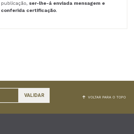
publicação,
ser-lhe-á enviada mensagem e
conferida certificação
.
VOLTAR PARA O TOPO