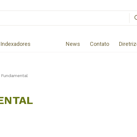
Indexadores
News
Contato
Diretri
 Fundamental
ENTAL