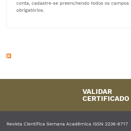
conta, cadastre-se preenchendo todos os campos
obrigatórios.
VALIDAR
CERTIFICADO
Revista Científica Semana Acadêmica ISSN 2236-6717