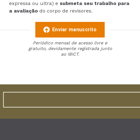
expressa ou ultra) e
submeta seu trabalho para
a avaliação
do corpo de revisores.
Enviar manuscrito
Periódico mensal de acesso livre e
gratuito, devidamente registrada junto
ao IBICT.