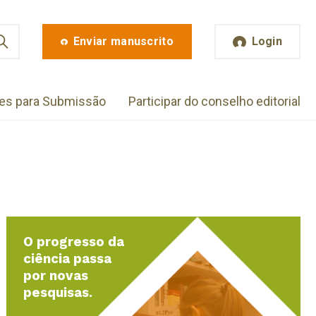
Enviar manuscrito
Login
zes para Submissão
Participar do conselho editorial
O progresso da
ciência passa
por novas
pesquisas.