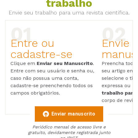
trabalho
Envie seu trabalho para uma revista científica.
Entre ou
Envie 
cadastre-se
manusc
Clique em
Enviar seu Manuscrito
.
Preencha todos
Entre com seu usuário e senha ou,
seu artigo em
caso não possua uma conta,
selecione o tip
cadastre-se preenchendo todos os
expressa ou ul
campos obrigatórios.
trabalho para 
corpo de reviso
Enviar manuscrito
Periódico mensal de acesso livre e
gratuito, devidamente registrada junto