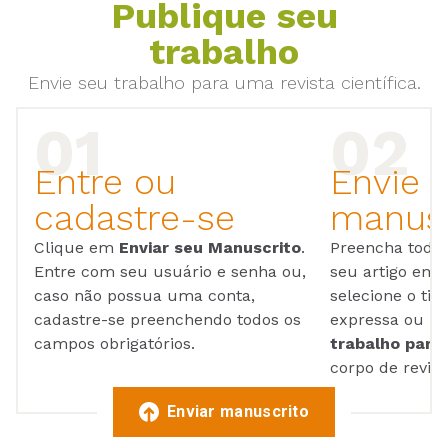
Publique seu
trabalho
Envie seu trabalho para uma revista científica.
Entre ou
Envie 
cadastre-se
manusc
Clique em
Enviar seu Manuscrito
.
Preencha todos
Entre com seu usuário e senha ou,
seu artigo em
caso não possua uma conta,
selecione o tip
cadastre-se preenchendo todos os
expressa ou ul
campos obrigatórios.
trabalho para 
corpo de reviso
Enviar manuscrito