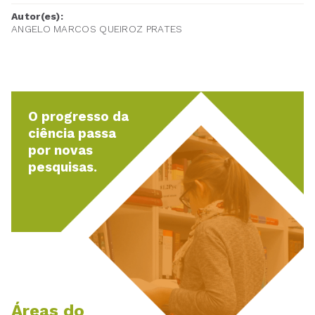
Autor(es):
ANGELO MARCOS QUEIROZ PRATES
O progresso da
ciência passa
por novas
pesquisas.
Áreas do