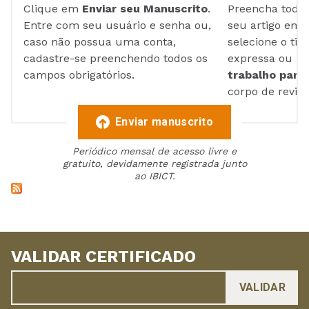
Clique em
Enviar seu Manuscrito
.
Preencha todos
Entre com seu usuário e senha ou,
seu artigo em
caso não possua uma conta,
selecione o tip
cadastre-se preenchendo todos os
expressa ou ul
campos obrigatórios.
trabalho para 
corpo de reviso
Enviar manuscrito
Periódico mensal de acesso livre e
gratuito, devidamente registrada junto
ao IBICT.
VALIDAR CERTIFICADO