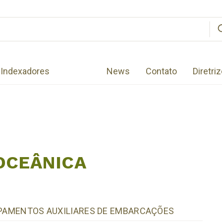
Indexadores
News
Contato
Diretri
OCEÂNICA
UIPAMENTOS AUXILIARES DE EMBARCAÇÕES