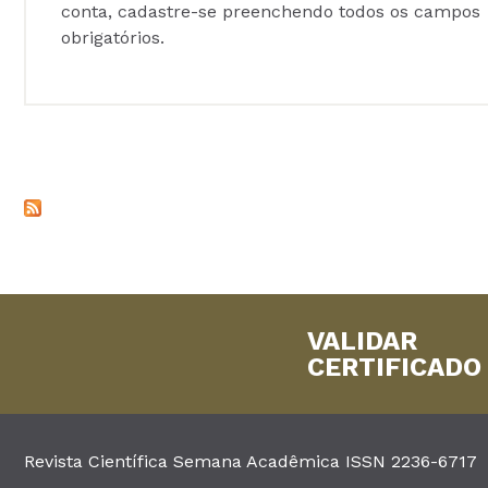
conta, cadastre-se preenchendo todos os campos
obrigatórios.
VALIDAR
CERTIFICADO
Revista Científica Semana Acadêmica ISSN 2236-6717