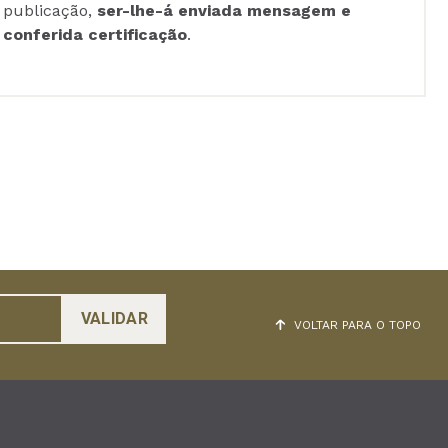
publicação,
ser-lhe-á enviada mensagem e
conferida certificação
.
VOLTAR PARA O TOPO