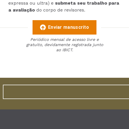
expressa ou ultra) e
submeta seu trabalho para
a avaliação
do corpo de revisores.
Enviar manuscrito
Periódico mensal de acesso livre e
gratuito, devidamente registrada junto
ao IBICT.