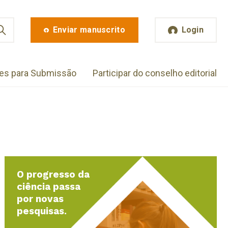
Enviar manuscrito
Login
zes para Submissão
Participar do conselho editorial
O progresso da
ciência passa
por novas
pesquisas.