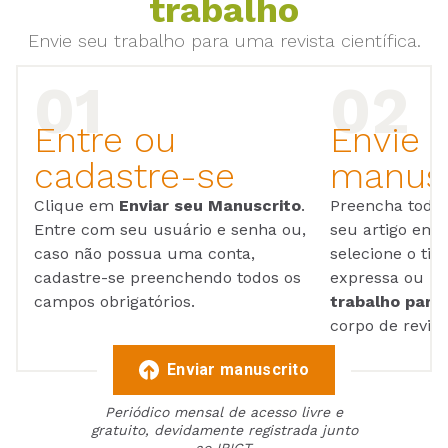
trabalho
Envie seu trabalho para uma revista científica.
Entre ou
Envie 
cadastre-se
manusc
Clique em
Enviar seu Manuscrito
.
Preencha todos
Entre com seu usuário e senha ou,
seu artigo em
caso não possua uma conta,
selecione o tip
cadastre-se preenchendo todos os
expressa ou ul
campos obrigatórios.
trabalho para 
corpo de reviso
Enviar manuscrito
Periódico mensal de acesso livre e
gratuito, devidamente registrada junto