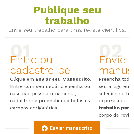
Publique seu
trabalho
Envie seu trabalho para uma revista científica.
Entre ou
Envie 
cadastre-se
manusc
Clique em
Enviar seu Manuscrito
.
Preencha todos
Entre com seu usuário e senha ou,
seu artigo em
caso não possua uma conta,
selecione o tip
cadastre-se preenchendo todos os
expressa ou ul
campos obrigatórios.
trabalho para 
corpo de reviso
Enviar manuscrito