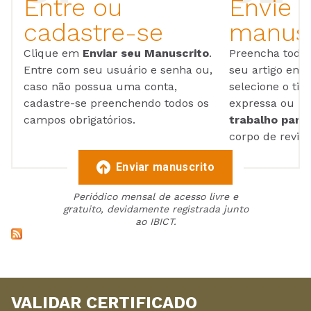
Entre ou
Envie 
cadastre-se
manusc
Clique em
Enviar seu Manuscrito
.
Preencha todos
Entre com seu usuário e senha ou,
seu artigo em
caso não possua uma conta,
selecione o tip
cadastre-se preenchendo todos os
expressa ou ul
campos obrigatórios.
trabalho para 
corpo de reviso
Enviar manuscrito
Periódico mensal de acesso livre e
gratuito, devidamente registrada junto
ao IBICT.
VALIDAR CERTIFICADO