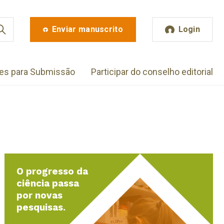
Enviar manuscrito
Login
zes para Submissão
Participar do conselho editorial
O progresso da
ciência passa
por novas
pesquisas.