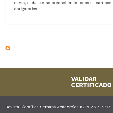
conta, cadastre-se preenchendo todos os campos
obrigatórios.
VALIDAR
CERTIFICADO
Revista Científica Semana Acadêmica ISSN 2236-6717