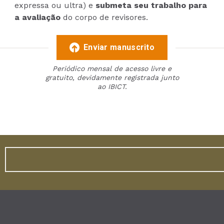
expressa ou ultra) e
submeta seu trabalho para
a avaliação
do corpo de revisores.
Enviar manuscrito
Periódico mensal de acesso livre e
gratuito, devidamente registrada junto
ao IBICT.