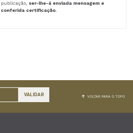
publicação,
ser-lhe-á enviada mensagem e
conferida certificação
.
VOLTAR PARA O TOPO