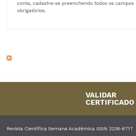
conta, cadastre-se preenchendo todos os campos
obrigatórios.
VALIDAR
CERTIFICADO
Revista Científica Semana Acadêmica ISSN 2236-6717