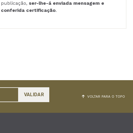
publicação,
ser-lhe-á enviada mensagem e
conferida certificação
.
VOLTAR PARA O TOPO