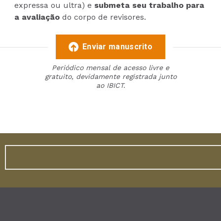
expressa ou ultra) e
submeta seu trabalho para
a avaliação
do corpo de revisores.
Enviar manuscrito
Periódico mensal de acesso livre e
gratuito, devidamente registrada junto
ao IBICT.