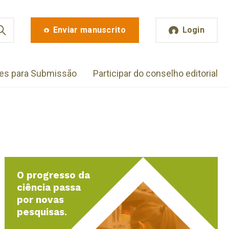
Enviar manuscrito
Login
zes para Submissão
Participar do conselho editorial
O progresso da
ciência passa
por novas
pesquisas.