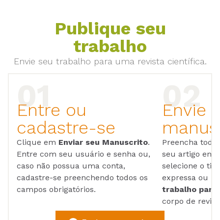
Publique seu
trabalho
Envie seu trabalho para uma revista científica.
Entre ou
Envie 
cadastre-se
manusc
Clique em
Enviar seu Manuscrito
.
Preencha todos
Entre com seu usuário e senha ou,
seu artigo em
caso não possua uma conta,
selecione o tip
cadastre-se preenchendo todos os
expressa ou ul
campos obrigatórios.
trabalho para 
corpo de reviso