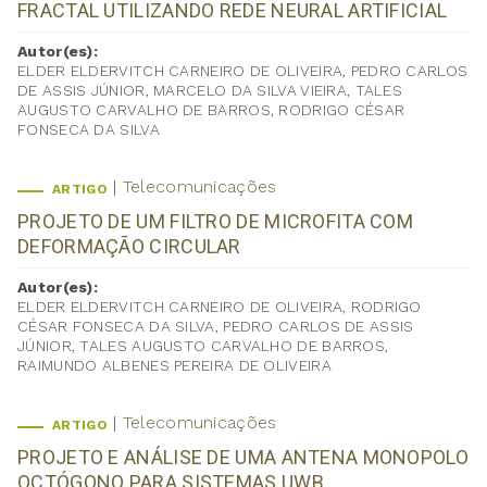
FRACTAL UTILIZANDO REDE NEURAL ARTIFICIAL
Autor(es):
ELDER ELDERVITCH CARNEIRO DE OLIVEIRA, PEDRO CARLOS
DE ASSIS JÚNIOR, MARCELO DA SILVA VIEIRA, TALES
AUGUSTO CARVALHO DE BARROS, RODRIGO CÉSAR
FONSECA DA SILVA
Telecomunicações
ARTIGO
PROJETO DE UM FILTRO DE MICROFITA COM
DEFORMAÇÃO CIRCULAR
Autor(es):
ELDER ELDERVITCH CARNEIRO DE OLIVEIRA, RODRIGO
CÉSAR FONSECA DA SILVA, PEDRO CARLOS DE ASSIS
JÚNIOR, TALES AUGUSTO CARVALHO DE BARROS,
RAIMUNDO ALBENES PEREIRA DE OLIVEIRA
Telecomunicações
ARTIGO
PROJETO E ANÁLISE DE UMA ANTENA MONOPOLO
OCTÓGONO PARA SISTEMAS UWB