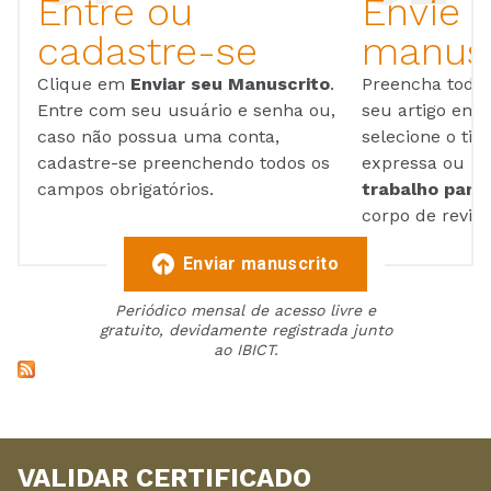
Entre ou
Envie 
cadastre-se
manusc
Clique em
Enviar seu Manuscrito
.
Preencha todos
Entre com seu usuário e senha ou,
seu artigo em
caso não possua uma conta,
selecione o tip
cadastre-se preenchendo todos os
expressa ou ul
campos obrigatórios.
trabalho para 
corpo de reviso
Enviar manuscrito
Periódico mensal de acesso livre e
gratuito, devidamente registrada junto
ao IBICT.
VALIDAR CERTIFICADO