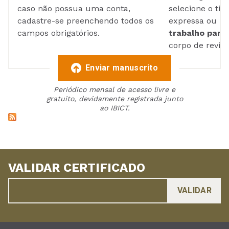
caso não possua uma conta,
selecione o tip
cadastre-se preenchendo todos os
expressa ou ul
campos obrigatórios.
trabalho para 
corpo de reviso
Enviar manuscrito
Periódico mensal de acesso livre e
gratuito, devidamente registrada junto
ao IBICT.
VALIDAR CERTIFICADO