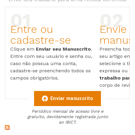
Entre ou
Envie 
cadastre-se
manusc
Clique em
Enviar seu Manuscrito
.
Preencha todos
Entre com seu usuário e senha ou,
seu artigo em
caso não possua uma conta,
selecione o tip
cadastre-se preenchendo todos os
expressa ou ul
campos obrigatórios.
trabalho para 
corpo de reviso
Enviar manuscrito
Periódico mensal de acesso livre e
gratuito, devidamente registrada junto
ao IBICT.