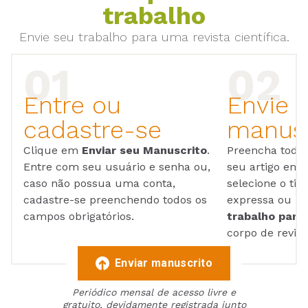
trabalho
Envie seu trabalho para uma revista científica.
Entre ou
Envie 
cadastre-se
manusc
Clique em
Enviar seu Manuscrito
.
Preencha todos
Entre com seu usuário e senha ou,
seu artigo em
caso não possua uma conta,
selecione o tip
cadastre-se preenchendo todos os
expressa ou ul
campos obrigatórios.
trabalho para 
corpo de reviso
Enviar manuscrito
Periódico mensal de acesso livre e
gratuito, devidamente registrada junto