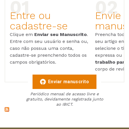
Entre ou
Envie 
cadastre-se
manusc
Clique em
Enviar seu Manuscrito
.
Preencha todos
Entre com seu usuário e senha ou,
seu artigo em
caso não possua uma conta,
selecione o tip
cadastre-se preenchendo todos os
expressa ou ul
campos obrigatórios.
trabalho para 
corpo de reviso
Enviar manuscrito
Periódico mensal de acesso livre e
gratuito, devidamente registrada junto
ao IBICT.