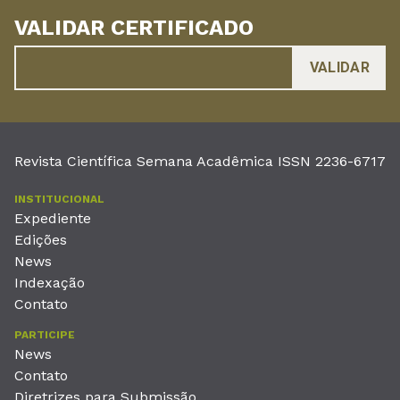
VALIDAR CERTIFICADO
Revista Científica Semana Acadêmica ISSN 2236-6717
INSTITUCIONAL
Expediente
Edições
News
Indexação
Contato
PARTICIPE
News
Contato
Diretrizes para Submissão