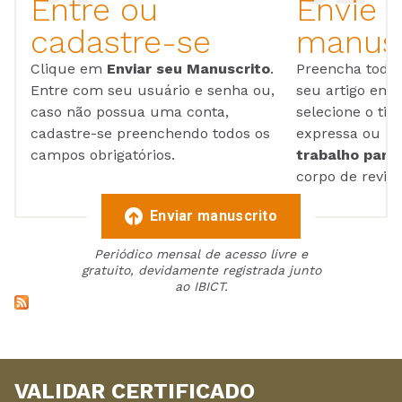
Entre ou
Envie 
cadastre-se
manusc
Clique em
Enviar seu Manuscrito
.
Preencha todos
Entre com seu usuário e senha ou,
seu artigo em
caso não possua uma conta,
selecione o tip
cadastre-se preenchendo todos os
expressa ou ul
campos obrigatórios.
trabalho para 
corpo de reviso
Enviar manuscrito
Periódico mensal de acesso livre e
gratuito, devidamente registrada junto
ao IBICT.
VALIDAR CERTIFICADO