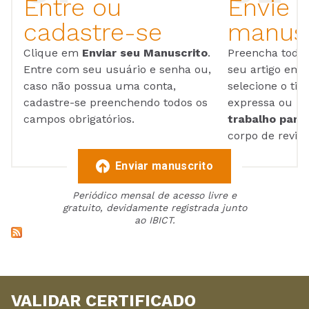
Entre ou
Envie 
cadastre-se
manusc
Clique em
Enviar seu Manuscrito
.
Preencha todos
Entre com seu usuário e senha ou,
seu artigo em
caso não possua uma conta,
selecione o tip
cadastre-se preenchendo todos os
expressa ou ul
campos obrigatórios.
trabalho para 
corpo de reviso
Enviar manuscrito
Periódico mensal de acesso livre e
gratuito, devidamente registrada junto
ao IBICT.
VALIDAR CERTIFICADO