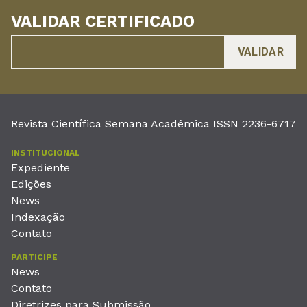
VALIDAR CERTIFICADO
Revista Científica Semana Acadêmica ISSN 2236-6717
INSTITUCIONAL
Expediente
Edições
News
Indexação
Contato
PARTICIPE
News
Contato
Diretrizes para Submissão