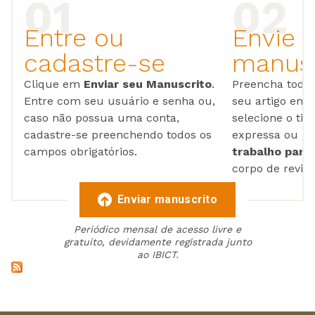
Entre ou
Envie 
cadastre-se
manusc
Clique em
Enviar seu Manuscrito
.
Preencha todos
Entre com seu usuário e senha ou,
seu artigo em
caso não possua uma conta,
selecione o tip
cadastre-se preenchendo todos os
expressa ou ul
campos obrigatórios.
trabalho para 
corpo de reviso
Enviar manuscrito
Periódico mensal de acesso livre e
gratuito, devidamente registrada junto
ao IBICT.