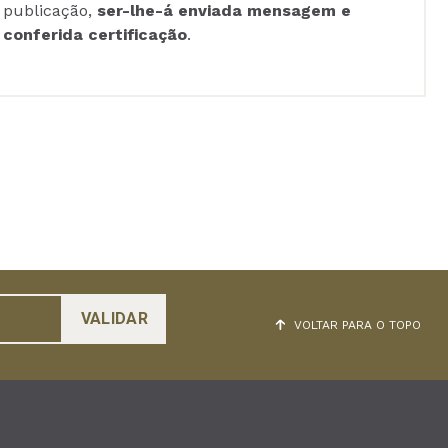
publicação,
ser-lhe-á enviada mensagem e
conferida certificação
.
VOLTAR PARA O TOPO