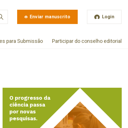
Enviar manuscrito
Login
zes para Submissão
Participar do conselho editorial
O progresso da
ciência passa
por novas
pesquisas.