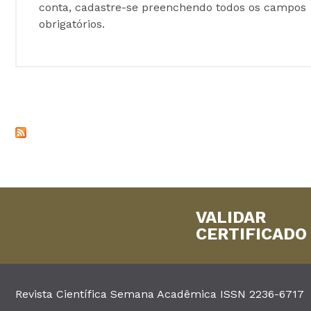
conta, cadastre-se preenchendo todos os campos
obrigatórios.
VALIDAR
CERTIFICADO
Revista Científica Semana Acadêmica ISSN 2236-6717