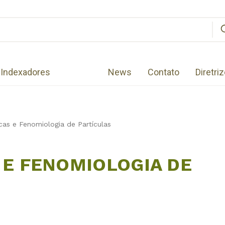
Indexadores
News
Contato
Diretri
cas e Fenomiologia de Partículas
 E FENOMIOLOGIA DE