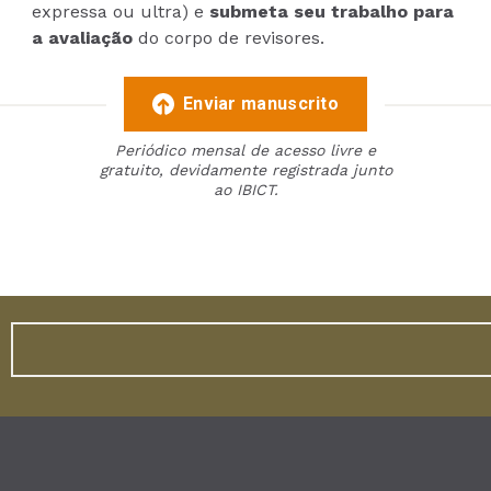
expressa ou ultra) e
submeta seu trabalho para
a avaliação
do corpo de revisores.
Enviar manuscrito
Periódico mensal de acesso livre e
gratuito, devidamente registrada junto
ao IBICT.