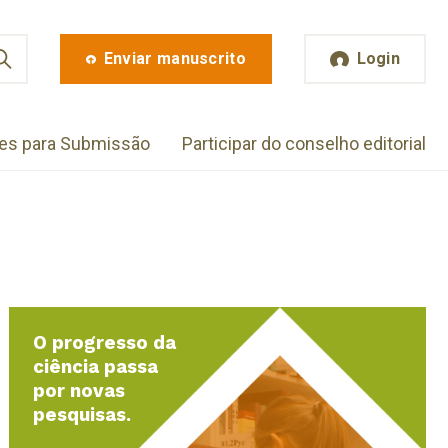
Enviar manuscrito
Login
zes para Submissão
Participar do conselho editorial
O progresso da
ciência passa
por novas
pesquisas.