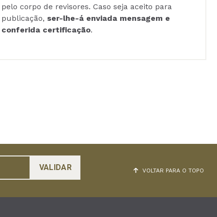
pelo corpo de revisores. Caso seja aceito para
publicação,
ser-lhe-á enviada mensagem e
conferida certificação
.
VOLTAR PARA O TOPO