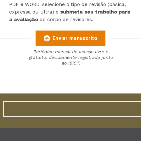
PDF e WORD, selecione o tipo de revisão (básica,
expressa ou ultra) e
submeta seu trabalho para
a avaliação
do corpo de revisores.
Enviar manuscrito
Periódico mensal de acesso livre e
gratuito, devidamente registrada junto
ao IBICT.