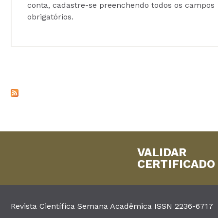
conta, cadastre-se preenchendo todos os campos
obrigatórios.
VALIDAR
CERTIFICADO
Revista Científica Semana Acadêmica ISSN 2236-6717