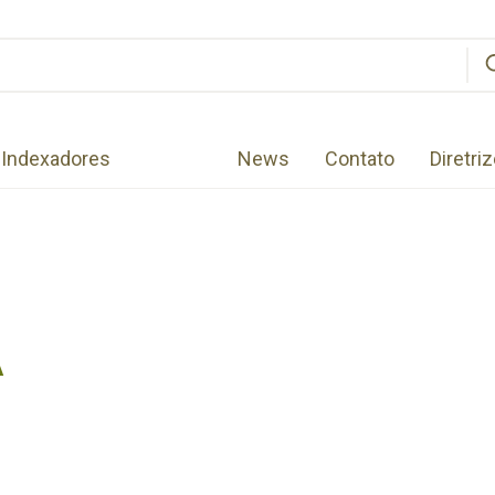
Indexadores
News
Contato
Diretri
A