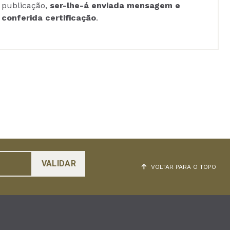
publicação,
ser-lhe-á enviada mensagem e
conferida certificação
.
VOLTAR PARA O TOPO