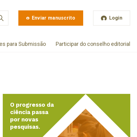
Enviar manuscrito
Login
zes para Submissão
Participar do conselho editorial
O progresso da
ciência passa
por novas
pesquisas.