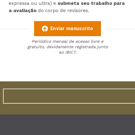
expressa ou ultra) e
submeta seu trabalho para
a avaliação
do corpo de revisores.
Enviar manuscrito
Periódico mensal de acesso livre e
gratuito, devidamente registrada junto
ao IBICT.