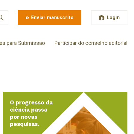
Enviar manuscrito
Login
zes para Submissão
Participar do conselho editorial
O progresso da
ciência passa
por novas
pesquisas.