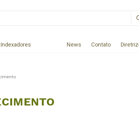
Indexadores
News
Contato
Diretri
cimento
ECIMENTO