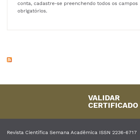
conta, cadastre-se preenchendo todos os campos
obrigatórios.
VALIDAR
CERTIFICADO
Revista Científica Semana Acadêmica ISSN 2236-6717