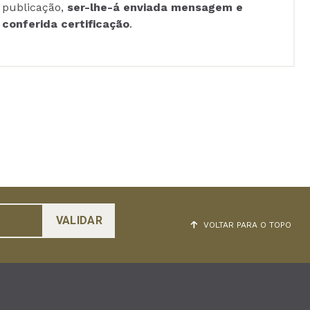
publicação,
ser-lhe-á enviada mensagem e
conferida certificação
.
VOLTAR PARA O TOPO