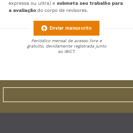
expressa ou ultra) e
submeta seu trabalho para
a avaliação
do corpo de revisores.
Enviar manuscrito
Periódico mensal de acesso livre e
gratuito, devidamente registrada junto
ao IBICT.