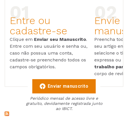
Entre ou
Envie 
cadastre-se
manusc
Clique em
Enviar seu Manuscrito
.
Preencha todos
Entre com seu usuário e senha ou,
seu artigo em
caso não possua uma conta,
selecione o tip
cadastre-se preenchendo todos os
expressa ou ul
campos obrigatórios.
trabalho para 
corpo de reviso
Enviar manuscrito
Periódico mensal de acesso livre e
gratuito, devidamente registrada junto
ao IBICT.