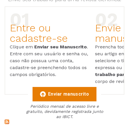
Entre ou
Envie 
cadastre-se
manusc
Clique em
Enviar seu Manuscrito
.
Preencha todos
Entre com seu usuário e senha ou,
seu artigo em
caso não possua uma conta,
selecione o tip
cadastre-se preenchendo todos os
expressa ou ul
campos obrigatórios.
trabalho para 
corpo de reviso
Enviar manuscrito
Periódico mensal de acesso livre e
gratuito, devidamente registrada junto
ao IBICT.