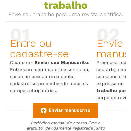
trabalho
Envie seu trabalho para uma revista científica.
Entre ou
Envie 
cadastre-se
manusc
Clique em
Enviar seu Manuscrito
.
Preencha todos
Entre com seu usuário e senha ou,
seu artigo em
caso não possua uma conta,
selecione o tip
cadastre-se preenchendo todos os
expressa ou ul
campos obrigatórios.
trabalho para 
corpo de reviso
Enviar manuscrito
Periódico mensal de acesso livre e
gratuito, devidamente registrada junto