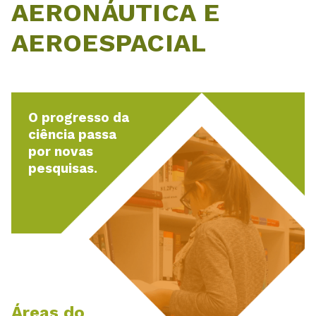
AERONÁUTICA E
AEROESPACIAL
O progresso da
ciência passa
por novas
pesquisas.
Áreas do