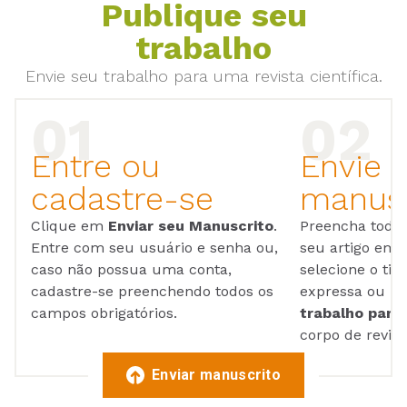
Publique seu
trabalho
Envie seu trabalho para uma revista científica.
Entre ou
Envie 
cadastre-se
manusc
Clique em
Enviar seu Manuscrito
.
Preencha todos
Entre com seu usuário e senha ou,
seu artigo em
caso não possua uma conta,
selecione o tip
cadastre-se preenchendo todos os
expressa ou ul
campos obrigatórios.
trabalho para 
corpo de reviso
Enviar manuscrito