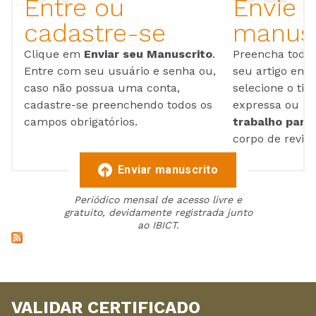
Entre ou
Envie 
cadastre-se
manusc
Clique em
Enviar seu Manuscrito
.
Preencha todos
Entre com seu usuário e senha ou,
seu artigo em
caso não possua uma conta,
selecione o tip
cadastre-se preenchendo todos os
expressa ou ul
campos obrigatórios.
trabalho para 
corpo de reviso
Enviar manuscrito
Periódico mensal de acesso livre e
gratuito, devidamente registrada junto
ao IBICT.
VALIDAR CERTIFICADO